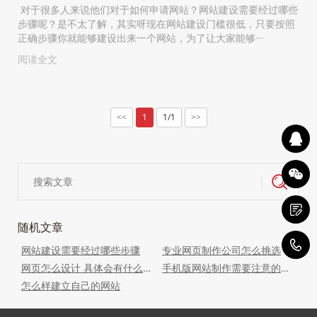
对于很多人来说他们对于如何申请网站？网站建设需要经过哪些
步骤呢？是不太了解，其实呀现在网站建设门槛很低，只要按照
正确步骤你就能够建设出来一个网站，为了让大家能够···
阅读全文
1
1/1
<<
>>
随机文章
1
网站建设需要经过哪些步骤
专业网页制作公司怎么挑选
网页怎么设计 具体会有什么要求呢
手机版网站制作需要注意的事项
怎么样建立自己的网站