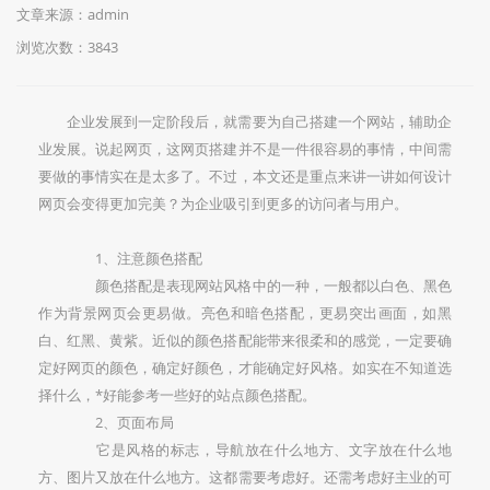
文章来源：admin
浏览次数：3843
企业发展到一定阶段后，就需要为自己搭建一个网站，辅助企
业发展。说起网页，这网页搭建并不是一件很容易的事情，中间需
要做的事情实在是太多了。不过，本文还是重点来讲一讲如何设计
网页会变得更加完美？为企业吸引到更多的访问者与用户。
1、注意颜色搭配
颜色搭配是表现网站风格中的一种，一般都以白色、黑色
作为背景网页会更易做。亮色和暗色搭配，更易突出画面，如黑
白、红黑、黄紫。近似的颜色搭配能带来很柔和的感觉，一定要确
定好网页的颜色，确定好颜色，才能确定好风格。如实在不知道选
择什么，*好能参考一些好的站点颜色搭配。
2、页面布局
它是风格的标志，导航放在什么地方、文字放在什么地
方、图片又放在什么地方。这都需要考虑好。还需考虑好主业的可